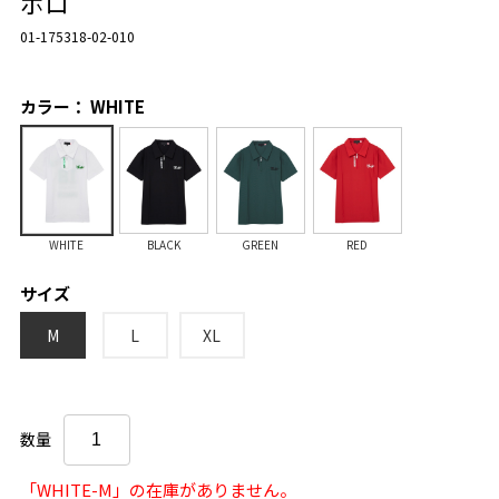
ポロ
01-175318-02-010
カラー： WHITE
WHITE
BLACK
GREEN
RED
サイズ
M
L
XL
数量
「WHITE-M」の在庫がありません。