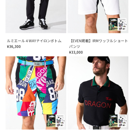
ルミエール４WAYナイロンボトム
【EVEN掲載】IRMワッフルショート
¥36,300
パンツ
¥33,000