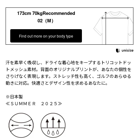
173cm 70kgRecommended
02（M）
Find out more on your body type
汗を素早く吸収し、ドライな着心地をキープするトリコットドッ
トメッシュ素材。背面のオリジナルプリントが、あなたの個性を
さりげなく表現します。ストレッチ性も高く、ゴルフのあらゆる
動きに対応。快適さとデザイン性を求めるあなたに。
※日本製
≪ＳＵＭＭＥＲ ２０２５≫