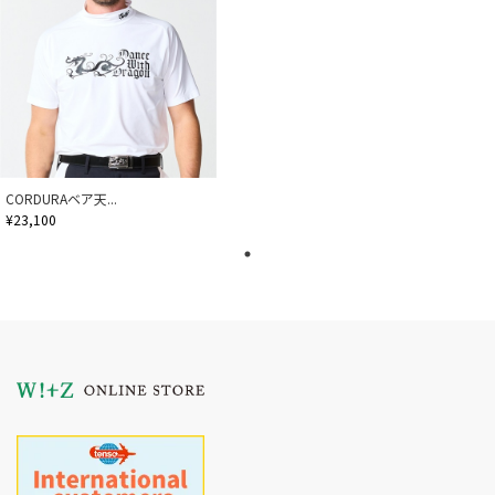
CORDURAベア天...
¥23,100