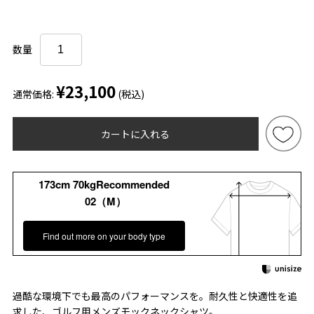
数量
¥23,100
通常価格:
(税込)
カートに入れる
173cm 70kgRecommended
02（M）
Find out more on your body type
過酷な環境下でも最高のパフォーマンスを。耐久性と快適性を追
求した、ゴルフ用メンズモックネックシャツ。