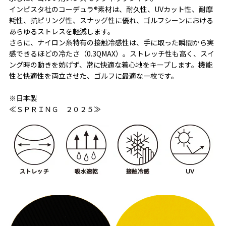
インビスタ社のコーデュラ®素材は、耐久性、UVカット性、耐摩
耗性、抗ピリング性、スナッグ性に優れ、ゴルフシーンにおける
あらゆるストレスを軽減します。
さらに、ナイロン糸特有の接触冷感性は、手に取った瞬間から実
感できるほどの冷たさ（0.3QMAX）。ストレッチ性も高く、スイ
ング時の動きを妨げず、常に快適な着心地をキープします。機能
性と快適性を両立させた、ゴルフに最適な一枚です。
※日本製
≪ＳＰＲＩＮＧ ２０２５≫