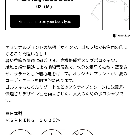
02（M）
Find out more on your body type
オリジナルプリントの総柄デザインで、ゴルフ場でも注目の的に
なること間違いなし！
暑い季節も快適に過ごせる、高機能総柄メンズポロシャツ。
繊維と編地構造による毛細管現象で、水分を素早く拡散・蒸発さ
せ、サラッとした着心地をキープ。オリジナルプリントが、夏の
コーディネートを個性的に彩ります。
ゴルフはもちろんリゾートなどのアクティブなシーンにも最適。
快適さとデザイン性を両立させた、大人のためのポロシャツで
す。
※日本製
≪ＳＰＲＩＮＧ ２０２５≫