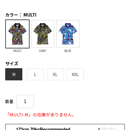
カラー： MULTI
MULTI
GRAY
BLUE
サイズ
M
L
XL
XXL
数量
「MULTI-M」の在庫がありません。
173cm 70kgRecommended