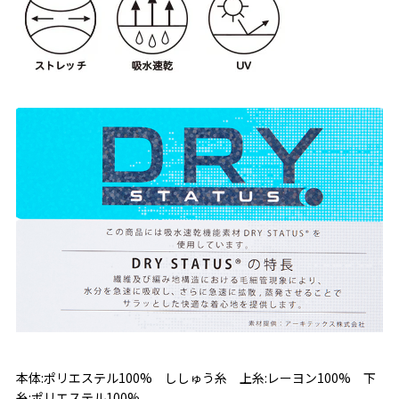
本体:ポリエステル100% ししゅう糸 上糸:レーヨン100% 下
糸:ポリエステル100%