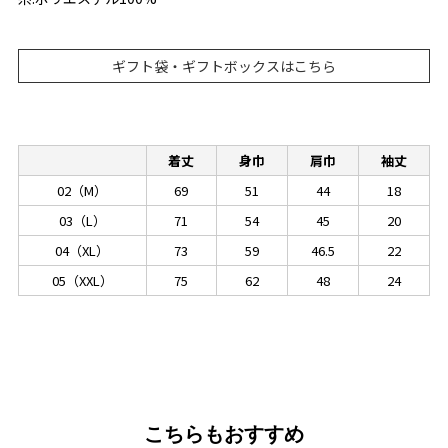
ギフト袋・ギフトボックスはこちら
着丈
身巾
肩巾
袖丈
02（M）
69
51
44
18
03（L）
71
54
45
20
04（XL）
73
59
46.5
22
05（XXL）
75
62
48
24
こちらもおすすめ