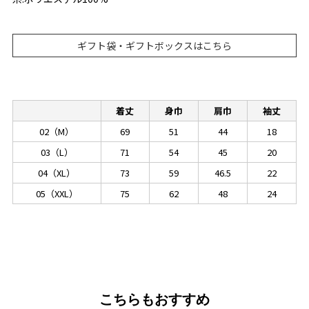
ギフト袋・ギフトボックスはこちら
着丈
身巾
肩巾
袖丈
02（M）
69
51
44
18
03（L）
71
54
45
20
04（XL）
73
59
46.5
22
05（XXL）
75
62
48
24
こちらもおすすめ