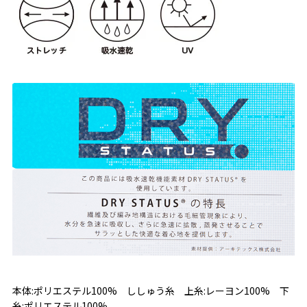
本体:ポリエステル100% ししゅう糸 上糸:レーヨン100% 下
糸:ポリエステル100%