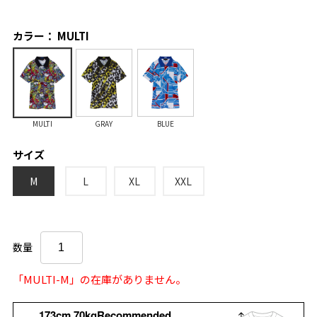
カラー： MULTI
MULTI
GRAY
BLUE
サイズ
M
L
XL
XXL
数量
「MULTI-M」の在庫がありません。
173cm 70kgRecommended