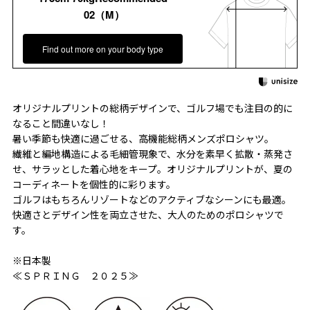
02（M）
Find out more on your body type
オリジナルプリントの総柄デザインで、ゴルフ場でも注目の的に
なること間違いなし！
暑い季節も快適に過ごせる、高機能総柄メンズポロシャツ。
繊維と編地構造による毛細管現象で、水分を素早く拡散・蒸発さ
せ、サラッとした着心地をキープ。オリジナルプリントが、夏の
コーディネートを個性的に彩ります。
ゴルフはもちろんリゾートなどのアクティブなシーンにも最適。
快適さとデザイン性を両立させた、大人のためのポロシャツで
す。
※日本製
≪ＳＰＲＩＮＧ ２０２５≫