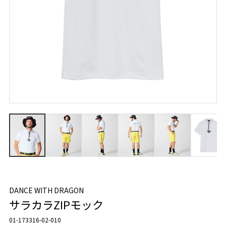
DANCE WITH DRAGON
サラカラZIPモック
01-173316-02-010