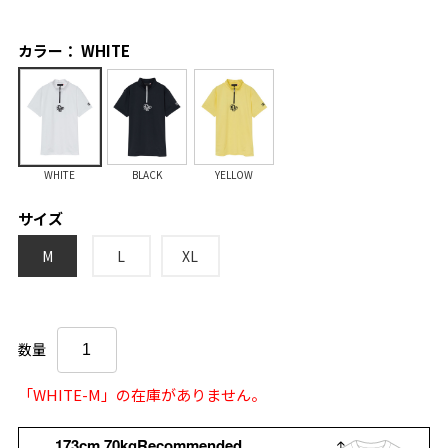
カラー： WHITE
WHITE
BLACK
YELLOW
サイズ
M
L
XL
数量
「WHITE-M」の在庫がありません。
173cm 70kgRecommended