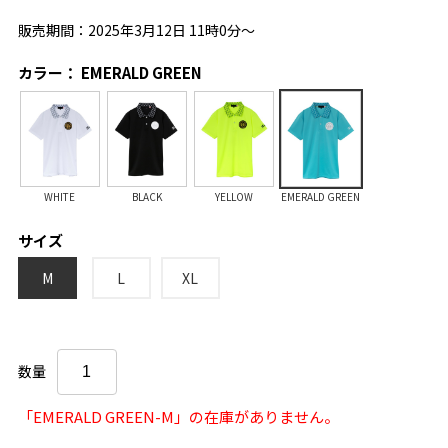
販売期間：2025年3月12日 11時0分～
カラー： EMERALD GREEN
WHITE
BLACK
YELLOW
EMERALD GREEN
サイズ
M
L
XL
数量
「EMERALD GREEN-M」の在庫がありません。