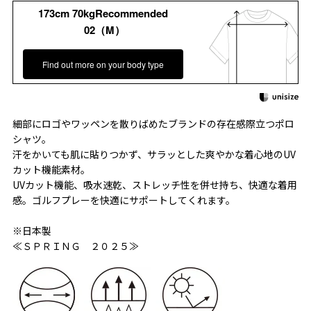
173cm 70kgRecommended
02（M）
Find out more on your body type
細部にロゴやワッペンを散りばめたブランドの存在感際立つポロ
シャツ。
汗をかいても肌に貼りつかず、サラッとした爽やかな着心地のUV
カット機能素材。
UVカット機能、吸水速乾、ストレッチ性を併せ持ち、快適な着用
感。ゴルフプレーを快適にサポートしてくれます。
※日本製
≪ＳＰＲＩＮＧ ２０２５≫