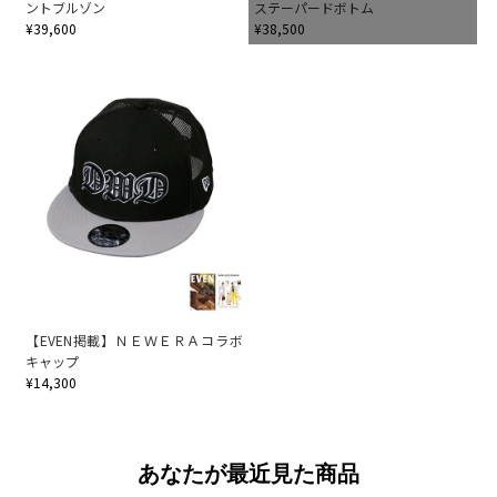
ントブルゾン
ステーパードボトム
¥39,600
¥38,500
【EVEN掲載】ＮＥＷＥＲＡコラボ
キャップ
¥14,300
あなたが最近見た商品