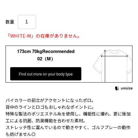
数量
「WHITE-M」の在庫がありません。
173cm 70kgRecommended
02（M）
Find out more on your body type
バイカラーの前立がアクセントになったポロ。
背中のラインとロゴもおしゃれなポイントに。
特殊な製法のポリエステル糸を使用し、機能性に優れ、更に後加
工による抗菌、防臭機能を合わせた素材。
ストレッチ性に富んでいるので動きやすく、ゴルフプレーの動作
も妨げません◎