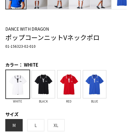
DANCE WITH DRAGON
ポップコーンニットVネックポロ
01-156323-02-010
カラー： WHITE
WHITE
BLACK
RED
BLUE
サイズ
M
L
XL