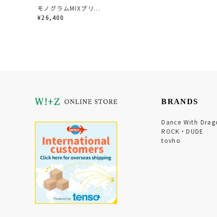
モノグラムMIXプリ...
¥26,400
BRANDS
Dance With Drag
ROCK・DUDE
tovho