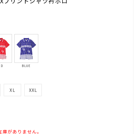
IXプリントシャツ衿ポロ
ED
BLUE
XL
XXL
の在庫がありません。