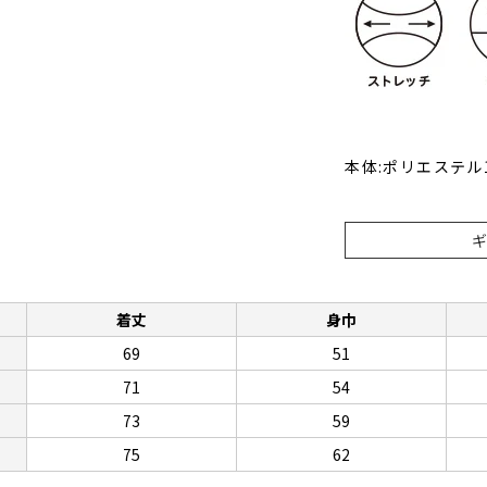
本体:ポリエステル
着丈
身巾
69
51
71
54
73
59
75
62