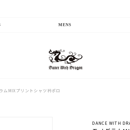
S
MENS
ラムMIXプリントシャツ衿ポロ
DANCE WITH D