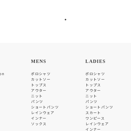
MENS
LADIES
on
ポロシャツ
ポロシャツ
カットソー
カットソー
トップス
トップス
アウター
アウター
ニット
ニット
パンツ
パンツ
ショートパンツ
ショートパンツ
レインウェア
スカート
インナー
ワンピース
ソックス
レインウェア
インナー