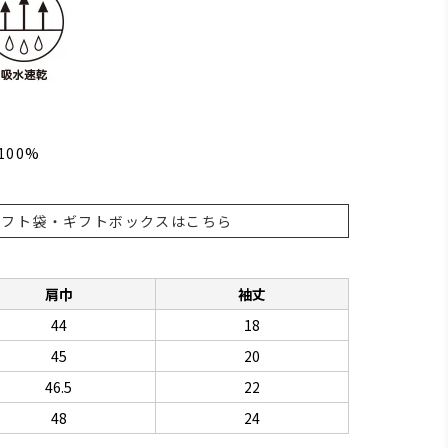
100%
ギフト袋・ギフトボックスはこちら
肩巾
袖丈
44
18
45
20
46.5
22
48
24