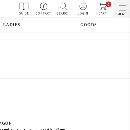
0
GUIDE
CONTACT
SEARCH
LOGIN
CART
MENU
LADIES
GOODS
RAGON