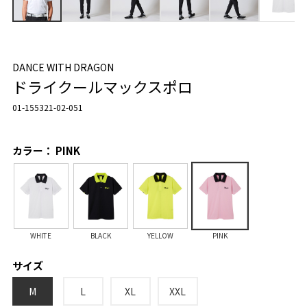
DANCE WITH DRAGON
ドライクールマックスポロ
01-155321-02-051
カラー： PINK
WHITE
BLACK
YELLOW
PINK
サイズ
M
L
XL
XXL