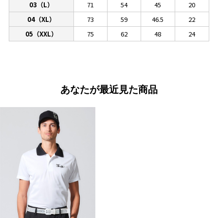
03（L）
71
54
45
20
04（XL）
73
59
46.5
22
05（XXL）
75
62
48
24
あなたが最近見た商品