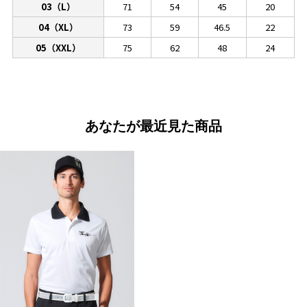
03（L）
71
54
45
20
04（XL）
73
59
46.5
22
05（XXL）
75
62
48
24
あなたが最近見た商品