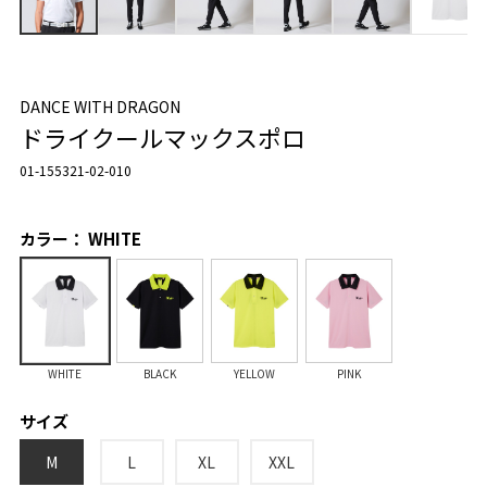
DANCE WITH DRAGON
ドライクールマックスポロ
01-155321-02-010
カラー： WHITE
WHITE
BLACK
YELLOW
PINK
サイズ
M
L
XL
XXL