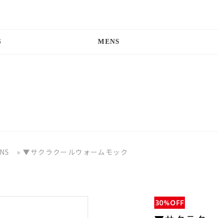
S
MENS
NS
»
▼サクラクールウォームモック