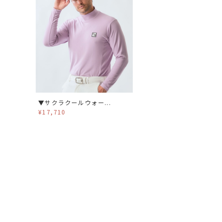
▼サクラクールウォー...
¥17,710