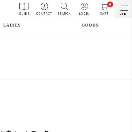
0
GUIDE
CONTACT
SEARCH
LOGIN
CART
MENU
LADIES
GOODS