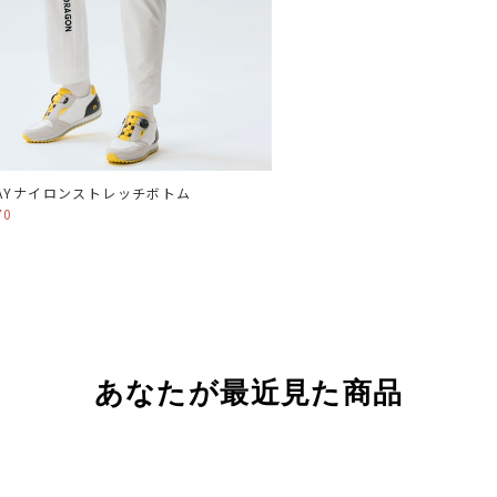
AYナイロンストレッチボトム
70
あなたが最近見た商品