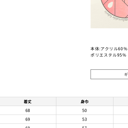
本体:アクリル60
ポリエステル95％
着丈
身巾
68
50
69
53