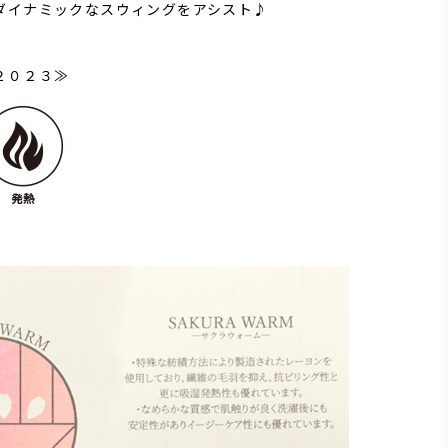
ダイナミックなスウィングをアシスト♪
２０２３≫