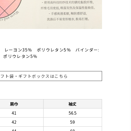
％ レーヨン35％ ポリウレタン5％ バインダー:
 ポリウレタン5％
ギフト袋・ギフトボックスはこちら
肩巾
袖丈
41
56.5
42
59