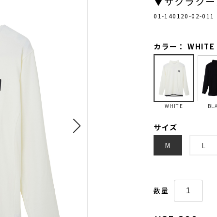
▼サクラクー
01-140120-02-011
カラー： WHITE
WHITE
BL
サイズ
M
L
数量