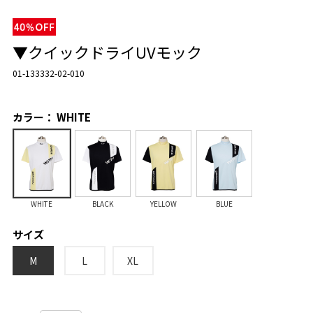
▼クイックドライUVモック
01-133332-02-010
カラー： WHITE
WHITE
BLACK
YELLOW
BLUE
サイズ
M
L
XL