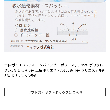
本体:ポリエステル100％ バインダー:ポリエステル95％ ポリウレ
タン5％ ししゅう糸:上糸 ポリエステル100％ 下糸 ポリエステル9
5％ ポリウレタン5％
ギフト袋・ギフトボックスはこちら