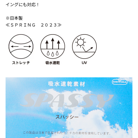
イングにも対応！
※日本製
≪ＳＰＲＩＮＧ ２０２３≫