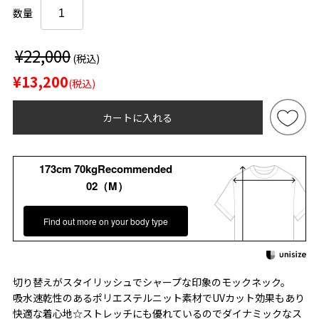
数量
¥22,000
(税込)
¥13,200
(税込)
カートに入れる
173cm 70kgRecommended
02（M）
Find out more on your body type
切り替えがスタイリッシュでシャープな印象のモックネック。
吸水速乾性のあるポリエステルニット素材でUVカット効果もあり
快適な着心地☆ストレッチにも優れているのでダイナミックなス