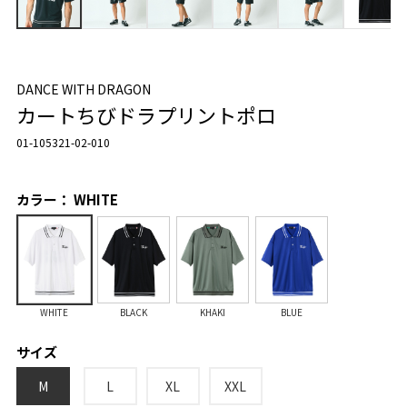
DANCE WITH DRAGON
カートちびドラプリントポロ
01-105321-02-010
カラー： WHITE
WHITE
BLACK
KHAKI
BLUE
サイズ
M
L
XL
XXL