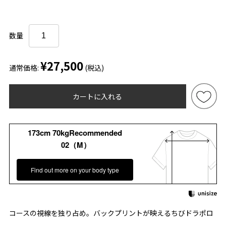
数量
¥27,500
通常価格:
(税込)
カートに入れる
173cm 70kgRecommended
02（M）
Find out more on your body type
コースの視線を独り占め。バックプリントが映えるちびドラポロ