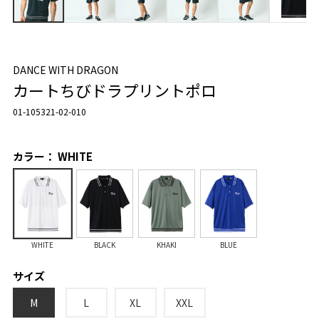
DANCE WITH DRAGON
カートちびドラプリントポロ
01-105321-02-010
カラー： WHITE
WHITE
BLACK
KHAKI
BLUE
サイズ
M
L
XL
XXL