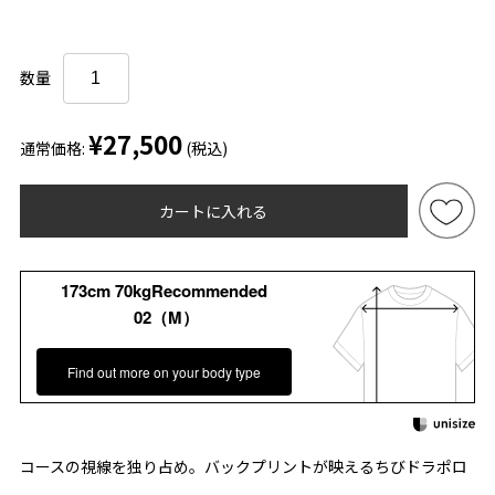
数量
¥27,500
通常価格:
(税込)
カートに入れる
173cm 70kgRecommended
02（M）
Find out more on your body type
コースの視線を独り占め。バックプリントが映えるちびドラポロ