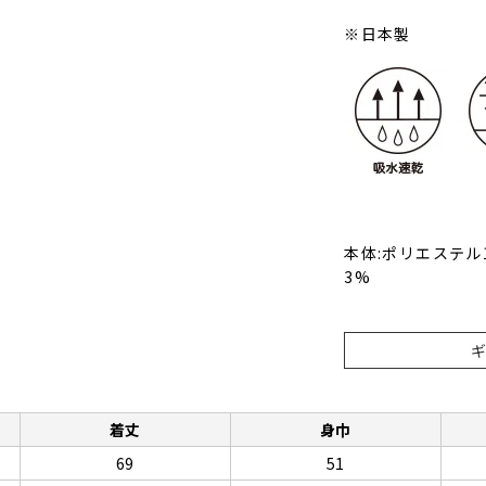
※日本製
本体:ポリエステル
3%
着丈
身巾
69
51