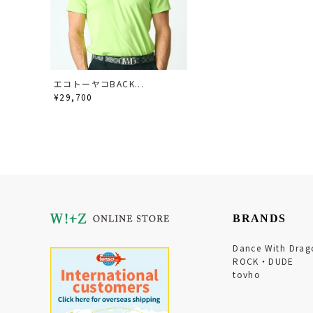
エコトーヤコBACK...
¥29,700
BRANDS
Dance With Drag
ROCK・DUDE
tovho