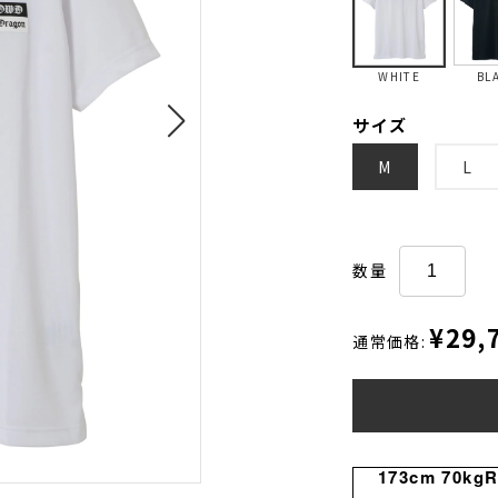
WHITE
BL
サイズ
M
L
数量
¥29,
通常価格:
173cm 70kg