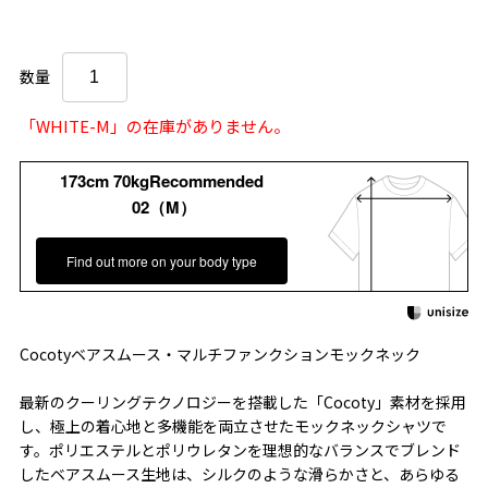
数量
「WHITE-M」の在庫がありません。
173cm 70kgRecommended
02（M）
Find out more on your body type
Cocotyベアスムース・マルチファンクションモックネック
最新のクーリングテクノロジーを搭載した「Cocoty」素材を採用
し、極上の着心地と多機能を両立させたモックネックシャツで
す。ポリエステルとポリウレタンを理想的なバランスでブレンド
したベアスムース生地は、シルクのような滑らかさと、あらゆる