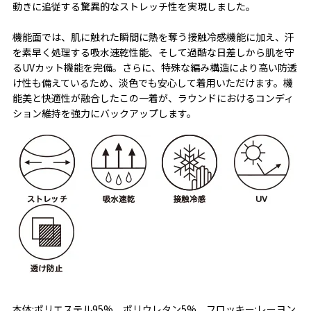
動きに追従する驚異的なストレッチ性を実現しました。
機能面では、肌に触れた瞬間に熱を奪う接触冷感機能に加え、汗
を素早く処理する吸水速乾性能、そして過酷な日差しから肌を守
るUVカット機能を完備。さらに、特殊な編み構造により高い防透
け性も備えているため、淡色でも安心して着用いただけます。機
能美と快適性が融合したこの一着が、ラウンドにおけるコンディ
ション維持を強力にバックアップします。
本体:ポリエステル95% ポリウレタン5% フロッキー:レーヨン