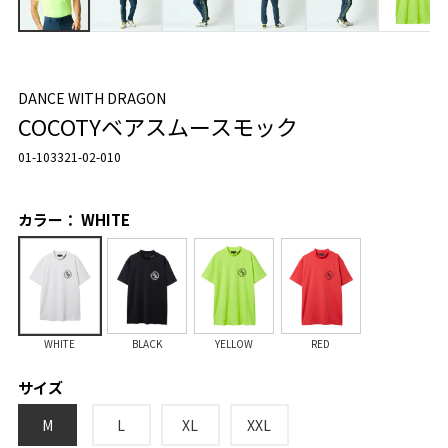
DANCE WITH DRAGON
COCOTYベアスムースモック
01-103321-02-010
カラー： WHITE
WHITE
BLACK
YELLOW
RED
サイズ
M
L
XL
XXL