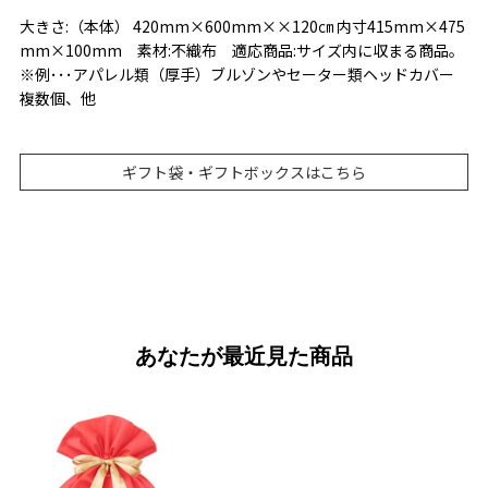
大きさ:（本体） 420mm×600mm××120㎝ 内寸415mm×475
mm×100mm 素材:不織布 適応商品:サイズ内に収まる商品。
※例･･･アパレル類（厚手）ブルゾンやセーター類ヘッドカバー
複数個、他
ギフト袋・ギフトボックスはこちら
あなたが最近見た商品